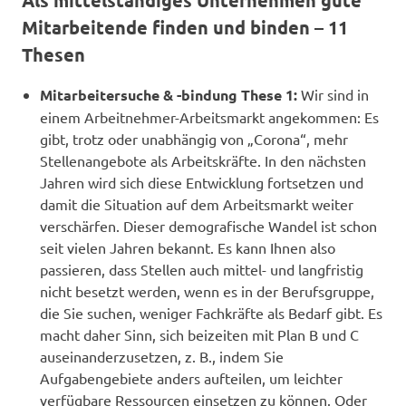
Als mittelständiges Unternehmen gute
Mitarbeitende finden und binden – 11
Thesen
Mitarbeitersuche & -bindung These 1:
Wir sind in
einem Arbeitnehmer-Arbeitsmarkt angekommen: Es
gibt, trotz oder unabhängig von „Corona“, mehr
Stellenangebote als Arbeitskräfte. In den nächsten
Jahren wird sich diese Entwicklung fortsetzen und
damit die Situation auf dem Arbeitsmarkt weiter
verschärfen. Dieser demografische Wandel ist schon
seit vielen Jahren bekannt. Es kann Ihnen also
passieren, dass Stellen auch mittel- und langfristig
nicht besetzt werden, wenn es in der Berufsgruppe,
die Sie suchen, weniger Fachkräfte als Bedarf gibt. Es
macht daher Sinn, sich beizeiten mit Plan B und C
auseinanderzusetzen, z. B., indem Sie
Aufgabengebiete anders aufteilen, um leichter
verfügbare Ressourcen einsetzen zu können. Oder