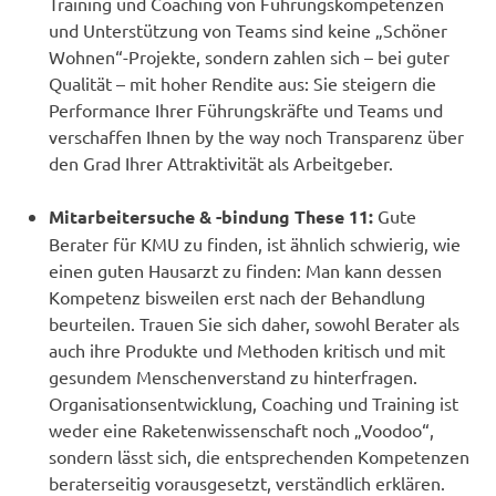
Training und Coaching von Führungskompetenzen
und Unterstützung von Teams sind keine „Schöner
Wohnen“-Projekte, sondern zahlen sich – bei guter
Qualität – mit hoher Rendite aus: Sie steigern die
Performance Ihrer Führungskräfte und Teams und
verschaffen Ihnen by the way noch Transparenz über
den Grad Ihrer Attraktivität als Arbeitgeber.
Mitarbeitersuche & -bindung These 11:
Gute
Berater für KMU zu finden, ist ähnlich schwierig, wie
einen guten Hausarzt zu finden: Man kann dessen
Kompetenz bisweilen erst nach der Behandlung
beurteilen. Trauen Sie sich daher, sowohl Berater als
auch ihre Produkte und Methoden kritisch und mit
gesundem Menschenverstand zu hinterfragen.
Organisationsentwicklung, Coaching und Training ist
weder eine Raketenwissenschaft noch „Voodoo“,
sondern lässt sich, die entsprechenden Kompetenzen
beraterseitig vorausgesetzt, verständlich erklären.