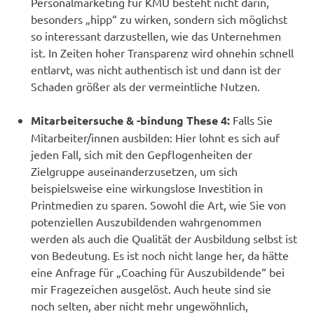
Personalmarketing für KMU besteht nicht darin,
besonders „hipp“ zu wirken, sondern sich möglichst
so interessant darzustellen, wie das Unternehmen
ist. In Zeiten hoher Transparenz wird ohnehin schnell
entlarvt, was nicht authentisch ist und dann ist der
Schaden größer als der vermeintliche Nutzen.
Mitarbeitersuche & -bindung These 4:
Falls Sie
Mitarbeiter/innen ausbilden: Hier lohnt es sich auf
jeden Fall, sich mit den Gepflogenheiten der
Zielgruppe auseinanderzusetzen, um sich
beispielsweise eine wirkungslose Investition in
Printmedien zu sparen. Sowohl die Art, wie Sie von
potenziellen Auszubildenden wahrgenommen
werden als auch die Qualität der Ausbildung selbst ist
von Bedeutung. Es ist noch nicht lange her, da hätte
eine Anfrage für „Coaching für Auszubildende“ bei
mir Fragezeichen ausgelöst. Auch heute sind sie
noch selten, aber nicht mehr ungewöhnlich,