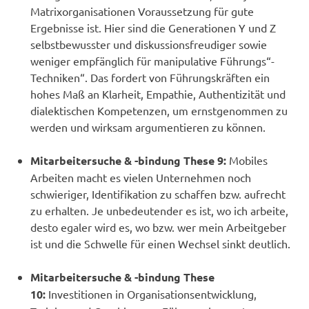
Matrixorganisationen Voraussetzung für gute
Ergebnisse ist. Hier sind die Generationen Y und Z
selbstbewusster und diskussionsfreudiger sowie
weniger empfänglich für manipulative Führungs“-
Techniken“. Das fordert von Führungskräften ein
hohes Maß an Klarheit, Empathie, Authentizität und
dialektischen Kompetenzen, um ernstgenommen zu
werden und wirksam argumentieren zu können.
Mitarbeitersuche & -bindung These 9:
Mobiles
Arbeiten macht es vielen Unternehmen noch
schwieriger, Identifikation zu schaffen bzw. aufrecht
zu erhalten. Je unbedeutender es ist, wo ich arbeite,
desto egaler wird es, wo bzw. wer mein Arbeitgeber
ist und die Schwelle für einen Wechsel sinkt deutlich.
Mitarbeitersuche & -bindung These
10:
Investitionen in Organisationsentwicklung,