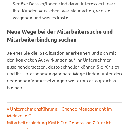
Seriöse Berater/innen sind daran interessiert, dass
ihre Kunden verstehen, was sie machen, wie sie
vorgehen und was es kostet.
Neue Wege bei der Mitarbeitersuche und
Mitarbeiterbindung suchen
Je eher Sie die IST-Situation anerkennen und sich mit
den konkreten Auswirkungen auf Ihr Unternehmen
auseinandersetzen, desto schneller können Sie für sich
und Ihr Unternehmen gangbare Wege finden, unter den
gegebenen Voraussetzungen weiterhin erfolgreich zu
bleiben.
KMU
Vorheriger
Unternehmensführung: „Change Management im
Beitrags-
Mitarbeiterbindung
Weinkeller“
Beitrag:
Navigation
Nächster
Mitarbeiterbindung KMU: Die Generation Z für sich
Personalmarketing