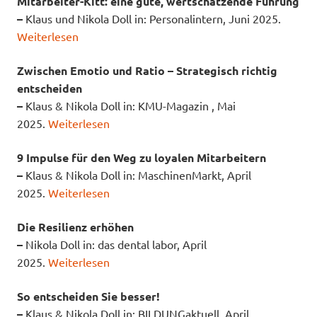
Mitarbeiter-Kitt: eine gute, wertschätzende Führung
–
Klaus und Nikola Doll in: Personalintern, Juni 2025.
Weiterlesen
Zwischen Emotio und Ratio – Strategisch richtig
entscheiden
–
Klaus & Nikola Doll in: KMU-Magazin , Mai
2025.
Weiterlesen
9 Impulse für den Weg zu loyalen Mitarbeitern
–
Klaus & Nikola Doll in: MaschinenMarkt, April
2025.
Weiterlesen
Die Resilienz erhöhen
–
Nikola Doll in: das dental labor, April
2025.
Weiterlesen
So entscheiden Sie besser!
–
Klaus & Nikola Doll in: BILDUNGaktuell, April