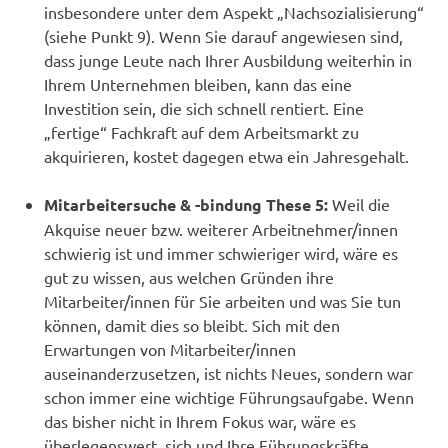
insbesondere unter dem Aspekt „Nachsozialisierung“
(siehe Punkt 9). Wenn Sie darauf angewiesen sind,
dass junge Leute nach Ihrer Ausbildung weiterhin in
Ihrem Unternehmen bleiben, kann das eine
Investition sein, die sich schnell rentiert. Eine
„fertige“ Fachkraft auf dem Arbeitsmarkt zu
akquirieren, kostet dagegen etwa ein Jahresgehalt.
Mitarbeitersuche & -bindung These 5:
Weil die
Akquise neuer bzw. weiterer Arbeitnehmer/innen
schwierig ist und immer schwieriger wird, wäre es
gut zu wissen, aus welchen Gründen ihre
Mitarbeiter/innen für Sie arbeiten und was Sie tun
können, damit dies so bleibt. Sich mit den
Erwartungen von Mitarbeiter/innen
auseinanderzusetzen, ist nichts Neues, sondern war
schon immer eine wichtige Führungsaufgabe. Wenn
das bisher nicht in Ihrem Fokus war, wäre es
überlegenswert, sich und Ihre Führungskräfte