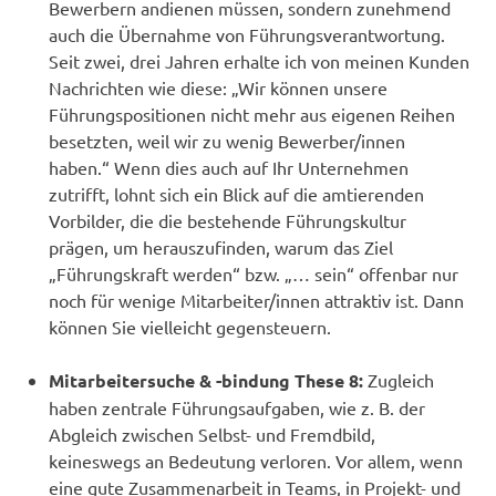
Bewerbern andienen müssen, sondern zunehmend
auch die Übernahme von Führungsverantwortung.
Seit zwei, drei Jahren erhalte ich von meinen Kunden
Nachrichten wie diese: „Wir können unsere
Führungspositionen nicht mehr aus eigenen Reihen
besetzten, weil wir zu wenig Bewerber/innen
haben.“ Wenn dies auch auf Ihr Unternehmen
zutrifft, lohnt sich ein Blick auf die amtierenden
Vorbilder, die die bestehende Führungskultur
prägen, um herauszufinden, warum das Ziel
„Führungskraft werden“ bzw. „… sein“ offenbar nur
noch für wenige Mitarbeiter/innen attraktiv ist. Dann
können Sie vielleicht gegensteuern.
Mitarbeitersuche & -bindung These 8:
Zugleich
haben zentrale Führungsaufgaben, wie z. B. der
Abgleich zwischen Selbst- und Fremdbild,
keineswegs an Bedeutung verloren. Vor allem, wenn
eine gute Zusammenarbeit in Teams, in Projekt- und