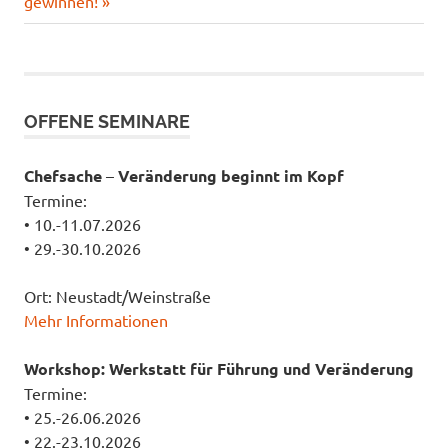
Beitrag:
gewinnen!
OFFENE SEMINARE
Chefsache
–
Veränderung beginnt im Kopf
Termine:
• 10.-11.07.2026
• 29.-30.10.2026
Ort: Neustadt/Weinstraße
Mehr Informationen
Workshop: Werkstatt für Führung und Veränderung
Termine:
• 25.-26.06.2026
• 22.-23.10.2026