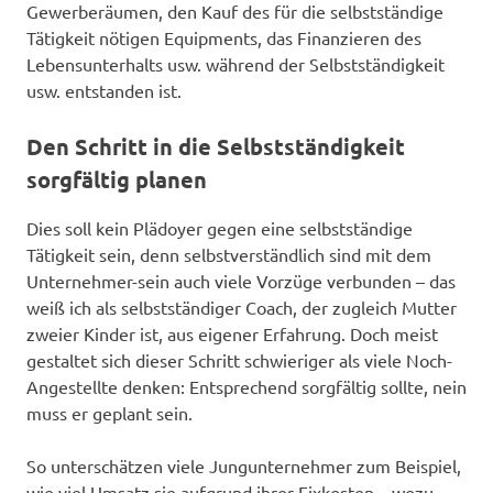
Gewerberäumen, den Kauf des für die selbstständige
Tätigkeit nötigen Equipments, das Finanzieren des
Lebensunterhalts usw. während der Selbstständigkeit
usw. entstanden ist.
Den Schritt in die Selbstständigkeit
sorgfältig planen
Dies soll kein Plädoyer gegen eine selbstständige
Tätigkeit sein, denn selbstverständlich sind mit dem
Unternehmer-sein auch viele Vorzüge verbunden – das
weiß ich als selbstständiger Coach, der zugleich Mutter
zweier Kinder ist, aus eigener Erfahrung. Doch meist
gestaltet sich dieser Schritt schwieriger als viele Noch-
Angestellte denken: Entsprechend sorgfältig sollte, nein
muss er geplant sein.
So unterschätzen viele Jungunternehmer zum Beispiel,
wie viel Umsatz sie aufgrund ihrer Fixkosten – wozu