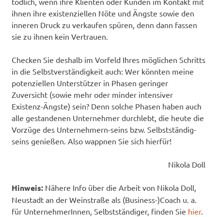
tödlich, wenn ihre Klienten oder Kunden im Kontakt mit
ihnen ihre existenziellen Nöte und Ängste sowie den
inneren Druck zu verkaufen spüren, denn dann fassen
sie zu ihnen kein Vertrauen.
Checken Sie deshalb im Vorfeld Ihres möglichen Schritts
in die Selbstverständigkeit auch: Wer könnten meine
potenziellen Unterstützer in Phasen geringer
Zuversicht (sowie mehr oder minder intensiver
Existenz-Ängste) sein? Denn solche Phasen haben auch
alle gestandenen Unternehmer durchlebt, die heute die
Vorzüge des Unternehmern-seins bzw. Selbstständig-
seins genießen. Also wappnen Sie sich hierfür!
Nikola Doll
Hinweis:
Nähere Info über die Arbeit von Nikola Doll,
Neustadt an der Weinstraße als (Business-)Coach u. a.
für UnternehmerInnen, Selbstständiger, finden Sie
hier
.