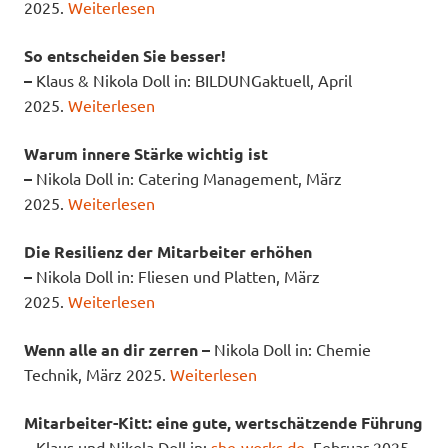
2025.
Weiterlesen
So entscheiden Sie besser!
–
Klaus & Nikola Doll in: BILDUNGaktuell, April
2025.
Weiterlesen
Warum innere Stärke wichtig ist
–
Nikola Doll in: Catering Management, März
2025.
Weiterlesen
Die Resilienz der Mitarbeiter erhöhen
–
Nikola Doll in: Fliesen und Platten, März
2025.
Weiterlesen
Wenn alle an dir zerren –
Nikola Doll in: Chemie
Technik, März 2025.
Weiterlesen
Mitarbeiter-Kitt: eine gute, wertschätzende Führung
–
Klaus und Nikola Doll in:
she-works.de
, Februar 2025.