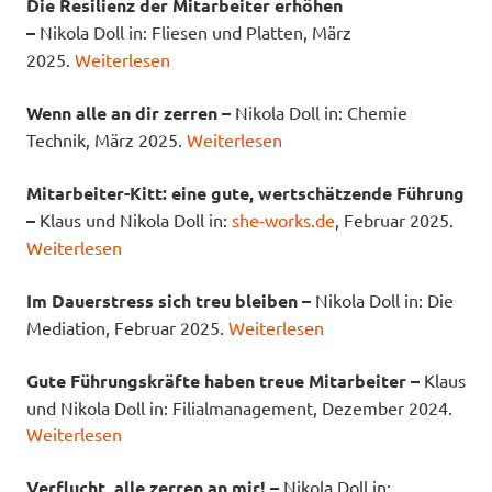
Die Resilienz der Mitarbeiter erhöhen
–
Nikola Doll in: Fliesen und Platten, März
2025.
Weiterlesen
Wenn alle an dir zerren –
Nikola Doll in: Chemie
Technik, März 2025.
Weiterlesen
Mitarbeiter-Kitt: eine gute, wertschätzende Führung
–
Klaus und Nikola Doll in:
she-works.de
, Februar 2025.
Weiterlesen
Im Dauerstress sich treu bleiben –
Nikola Doll in: Die
Mediation, Februar 2025.
Weiterlesen
Gute Führungskräfte haben treue Mitarbeiter –
Klaus
und Nikola Doll in: Filialmanagement, Dezember 2024.
Weiterlesen
Verflucht, alle zerren an mir! –
Nikola Doll in: